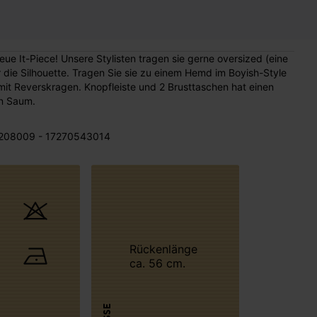
 It-Piece! Unsere Stylisten tragen sie gerne oversized (eine
r die Silhouette. Tragen Sie sie zu einem Hemd im Boyish-Style
mit Reverskragen. Knopfleiste und 2 Brusttaschen hat einen
n Saum.
208009 - 17270543014
Rückenlänge
ca. 56 cm.