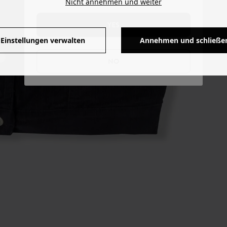
Nicht annehmen und weiter
YES
Einstellungen verwalten
Annehmen und schließe
NO