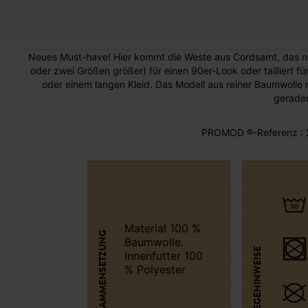
Neues Must-have! Hier kommt die Weste aus Cordsamt, das neue
oder zwei Größen größer) für einen 90er-Look oder tailliert fü
oder einem langen Kleid. Das Modell aus reiner Baumwolle 
gerade
PROMOD ®-Referenz : 
Material 100 %
ZUSAMMENSETZUNG
Baumwolle.
PFLEGEHINWEISE
Innenfutter 100
% Polyester