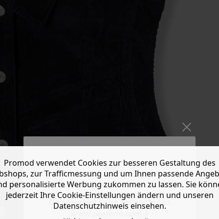
Promod verwendet Cookies zur besseren Gestaltung des
shops, zur Trafficmessung und um Ihnen passende Ange
nd personalisierte Werbung zukommen zu lassen. Sie könn
jederzeit Ihre Cookie-Einstellungen ändern und unseren
Do you want to be redirected to
Datenschutzhinweis einsehen.
www.promod.com ?