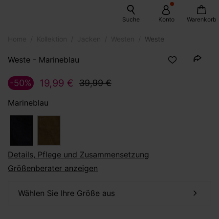
Suche
Konto
Warenkorb
Home
Kollektion
Jacken
Westen
Weste
Weste - Marineblau
19,99 €
-50%
39,99 €
Marineblau
Details, Pflege und Zusammensetzung
Größenberater anzeigen
Wählen Sie Ihre Größe aus