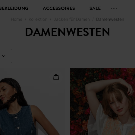
BEKLEIDUNG
ACCESSOIRES
SALE
Home
Kollektion
Jacken für Damen
Damenwesten
DAMENWESTEN