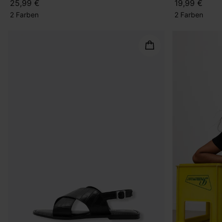
25,99 €
19,99 €
2 Farben
2 Farben