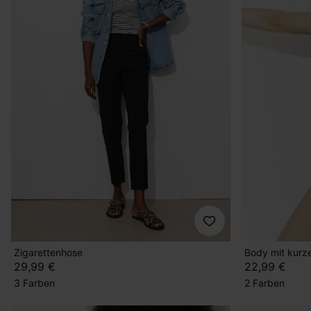
Zigarettenhose
Body mit kur
29,99 €
22,99 €
3 Farben
2 Farben