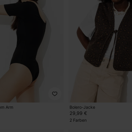
zem Arm
Bolero-Jacke
29,99 €
2 Farben