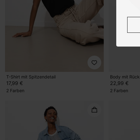
T-Shirt mit Spitzendetail
Body mit Rück
17,99 €
22,99 €
2 Farben
2 Farben