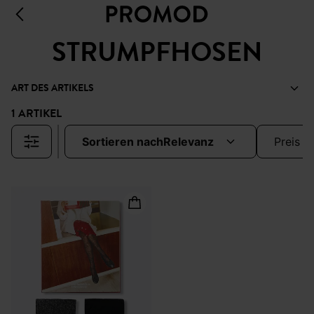
STRUMPFHOSEN
ART DES ARTIKELS
1 ARTIKEL
sortieren nach
relevanz
preis