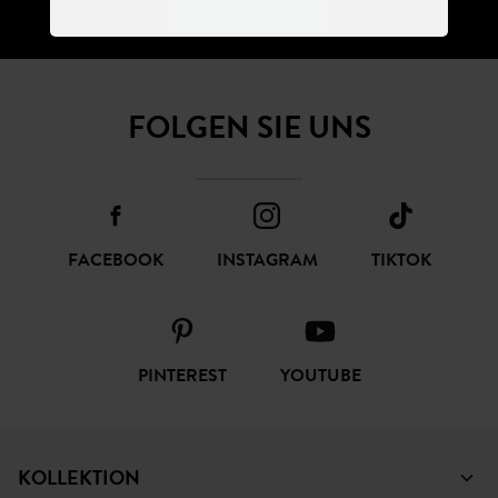
ABONNIEREN
FOLGEN SIE UNS
FACEBOOK
INSTAGRAM
TIKTOK
PINTEREST
YOUTUBE
KOLLEKTION