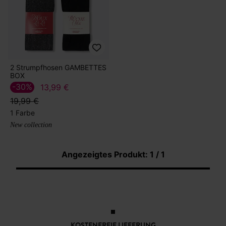
2 Strumpfhosen GAMBETTES
BOX
-30%
13,99 €
19,99 €
1 Farbe
New collection
Angezeigtes Produkt: 1 / 1
KOSTENFREIE LIEFERUNG