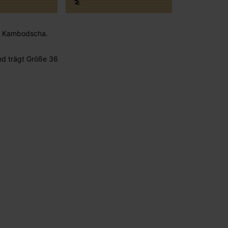
 : Kambodscha.
nd trägt Größe 36