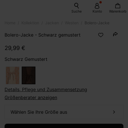
Suche
Konto
Warenkorb
Home
Kollektion
Jacken
Westen
Bolero-Jacke
Bolero-Jacke - Schwarz gemustert
29,99 €
Schwarz Gemustert
Details, Pflege und Zusammensetzung
Größenberater anzeigen
Wählen Sie Ihre Größe aus