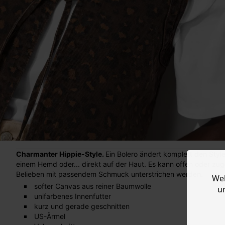
Charmanter Hippie-Style.
Ein Bolero ändert komplett den Style
einem Hemd oder... direkt auf der Haut. Es kann offen oder z
Belieben mit passendem Schmuck unterstrichen werden.
Web
softer Canvas aus reiner Baumwolle
u
unifarbenes Innenfutter
kurz und gerade geschnitten
US-Ärmel