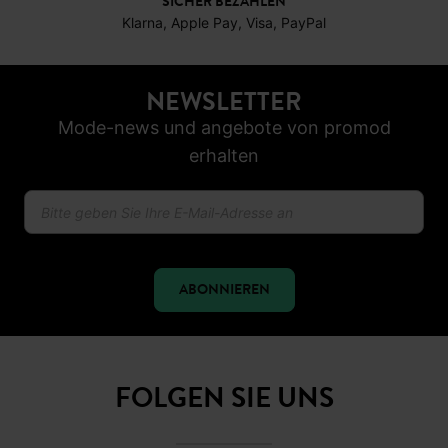
SICHER BEZAHLEN
Klarna, Apple Pay, Visa, PayPal
NEWSLETTER
Mode-news und angebote von promod
erhalten
ABONNIEREN
FOLGEN SIE UNS