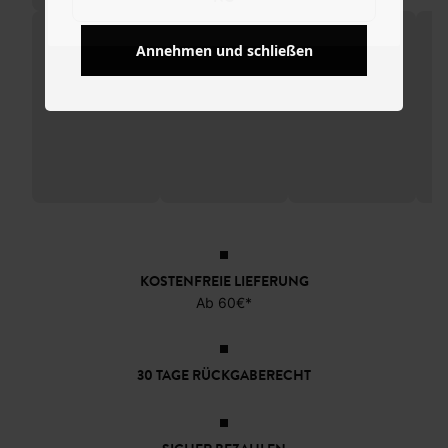
Annehmen und schließen
KOSTENFREIE LIEFERUNG
Ab 60€*
30 TAGE RÜCKGABERECHT