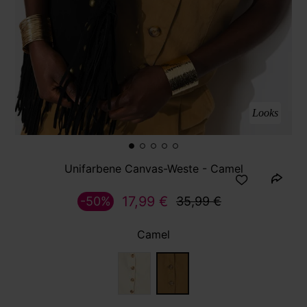
Looks
Unifarbene Canvas-Weste - Camel
17,99 €
-50%
35,99 €
Camel