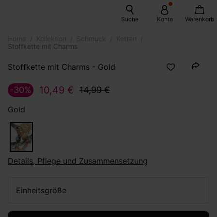
Suche
Konto
Warenkorb
Home
Kollektion
Schmuck
Ketten
Stoffkette mit Charms
Stoffkette mit Charms - Gold
10,49 €
-30%
14,99 €
Gold
Details, Pflege und Zusammensetzung
Einheitsgröße