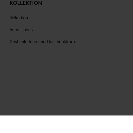
KOLLEKTION
Kollektion
Accessoires
Geshenkideen und Geschenkkarte