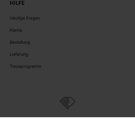
HILFE
Häufige Fragen
Klarna
Bestellung
Lieferung
Treueprogramm