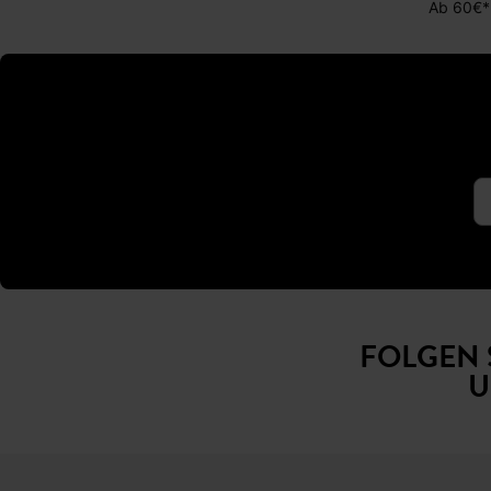
Ab 60€*
FOLGEN 
U