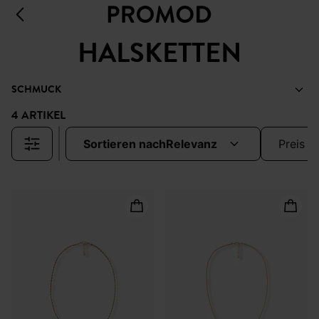
HALSKETTEN
SCHMUCK
4 ARTIKEL
sortieren nach
relevanz
preis