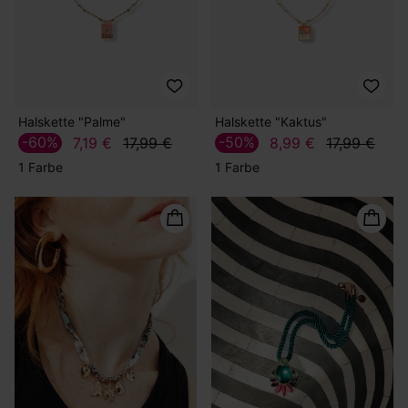
Halskette "Palme"
Halskette "Kaktus"
-60%
-50%
7,19 €
17,99 €
8,99 €
17,99 €
1 Farbe
1 Farbe