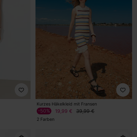
Kurzes Häkelkleid mit Fransen
-50%
19,99 €
39,99 €
2 Farben