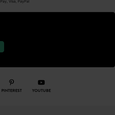
 Pay, Visa, PayPal
PINTEREST
YOUTUBE