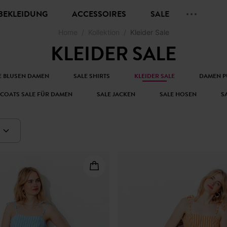
BEKLEIDUNG
ACCESSOIRES
SALE
Home
Kollektion
Kleider Sale
KLEIDER SALE
E BLUSEN DAMEN
SALE SHIRTS
KLEIDER SALE
DAMEN P
 COATS SALE FÜR DAMEN
SALE JACKEN
SALE HOSEN
S