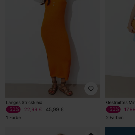
Langes Strickkleid
Gestreiftes Min
-50%
-50%
22,99 €
45,99 €
17,9
1 Farbe
2 Farben