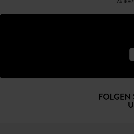
Ab 60€*
FOLGEN 
U