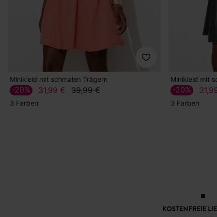
Minikleid mit schmalen Trägern
Minikleid mit 
-20%
-20%
31,99 €
39,99 €
31,9
3 Farben
3 Farben
KOSTENFREIE LI