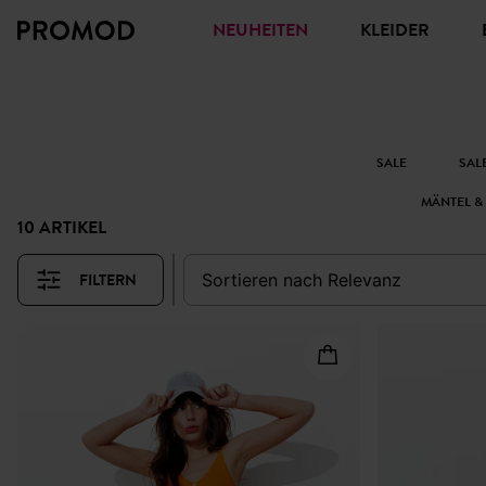
NEUHEITEN
KLEIDER
SALE
SAL
MÄNTEL &
10 ARTIKEL
FILTERN
sortieren nach
relevanz