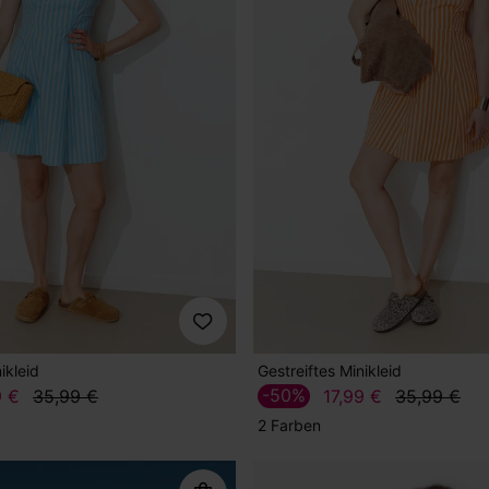
ikleid
Gestreiftes Minikleid
-50%
9 €
35,99 €
17,99 €
35,99 €
2 Farben