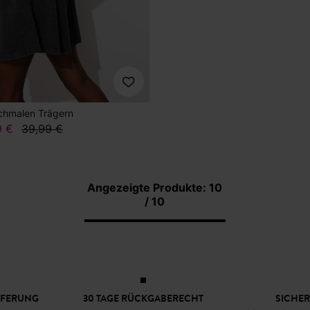
schmalen Trägern
9 €
39,99 €
Angezeigte Produkte: 10
/ 10
EFERUNG
30 TAGE RÜCKGABERECHT
SICHER