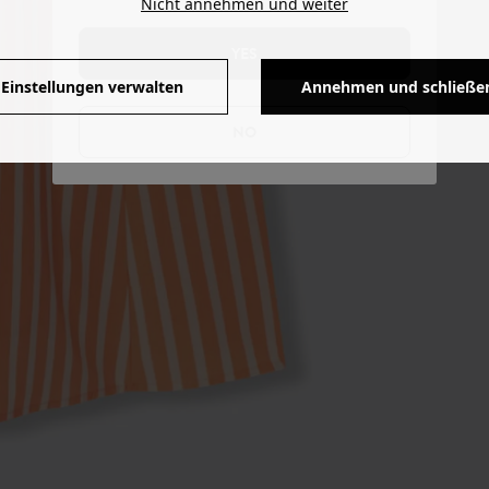
Nicht annehmen und weiter
YES
Einstellungen verwalten
Annehmen und schließe
NO