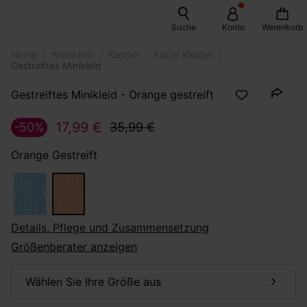
Suche
Konto
Warenkorb
Home
Kollektion
Kleider
Kurze Kleider
Gestreiftes Minikleid
Gestreiftes Minikleid - Orange gestreift
17,99 €
-50%
35,99 €
Orange Gestreift
Details, Pflege und Zusammensetzung
Größenberater anzeigen
Wählen Sie Ihre Größe aus