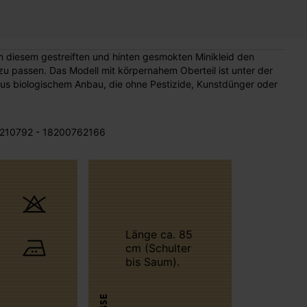
 in diesem gestreiften und hinten gesmokten Minikleid den
 zu passen. Das Modell mit körpernahem Oberteil ist unter der
 aus biologischem Anbau, die ohne Pestizide, Kunstdünger oder
210792 - 18200762166
Länge ca. 85
cm (Schulter
bis Saum).