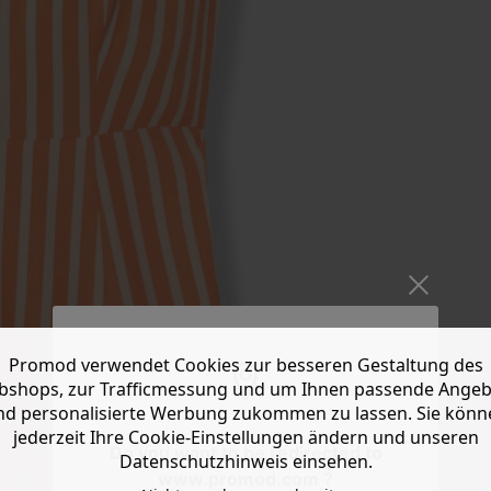
Promod verwendet Cookies zur besseren Gestaltung des
shops, zur Trafficmessung und um Ihnen passende Ange
nd personalisierte Werbung zukommen zu lassen. Sie könn
jederzeit Ihre Cookie-Einstellungen ändern und unseren
Do you want to be redirected to
Datenschutzhinweis einsehen.
www.promod.com ?