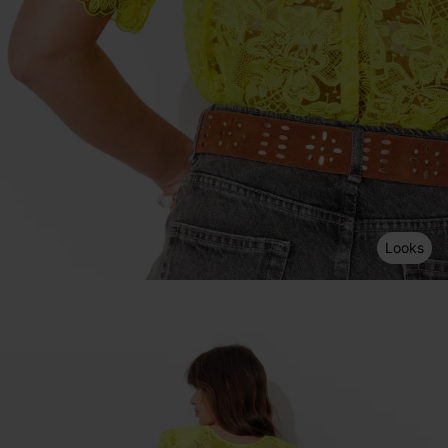
Looks