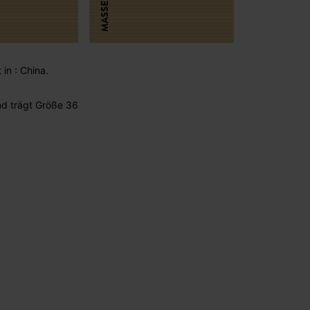
MASSE
 in : China.
d trägt Größe 36