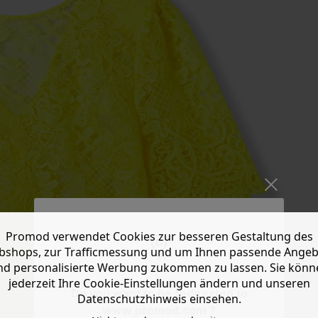
Promod verwendet Cookies zur besseren Gestaltung des
shops, zur Trafficmessung und um Ihnen passende Ange
nd personalisierte Werbung zukommen zu lassen. Sie könn
jederzeit Ihre Cookie-Einstellungen ändern und unseren
Do you want to be redirected to
Datenschutzhinweis einsehen.
www.promod.com ?