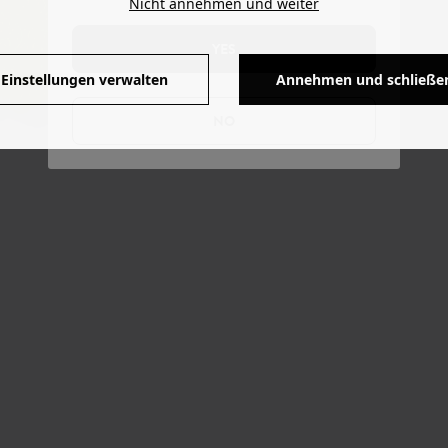
Nicht annehmen und weiter
YES
Einstellungen verwalten
Annehmen und schließe
NO