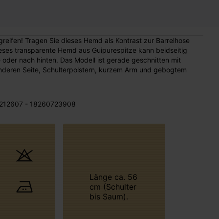
ugreifen! Tragen Sie dieses Hemd als Kontrast zur Barrelhose
ieses transparente Hemd aus Guipurespitze kann beidseitig
oder nach hinten. Das Modell ist gerade geschnitten mit
anderen Seite, Schulterpolstern, kurzem Arm und gebogtem
212607 - 18260723908
Länge ca. 56
cm (Schulter
bis Saum).