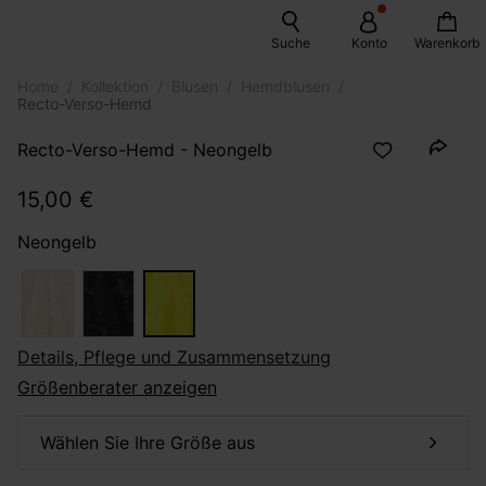
Suche
Konto
Warenkorb
Home
Kollektion
Blusen
Hemdblusen
Recto-Verso-Hemd
Recto-Verso-Hemd - Neongelb
15,00 €
Neongelb
Details, Pflege und Zusammensetzung
Größenberater anzeigen
Wählen Sie Ihre Größe aus