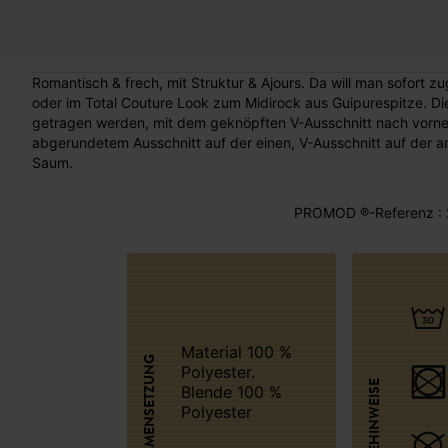
Romantisch & frech, mit Struktur & Ajours. Da will man sofort z
oder im Total Couture Look zum Midirock aus Guipurespitze. D
getragen werden, mit dem geknöpften V-Ausschnitt nach vorne 
abgerundetem Ausschnitt auf der einen, V-Ausschnitt auf der 
Saum.
PROMOD ®-Referenz : 
Material 100 %
ZUSAMMENSETZUNG
Polyester.
PFLEGEHINWEISE
Blende 100 %
Polyester