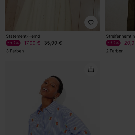
Statement-Hemd
Streifenhemt 
-50%
-30%
17,99 €
35,99 €
20,9
3 Farben
2 Farben