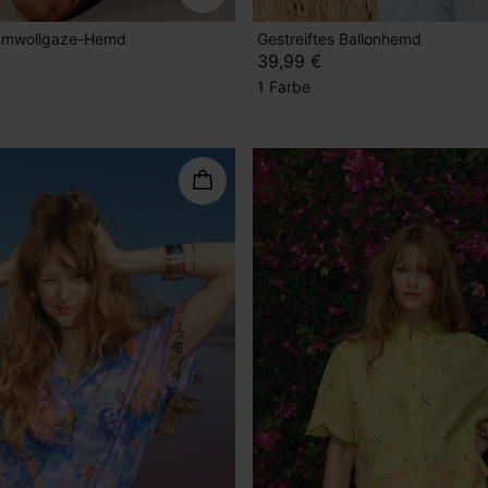
aumwollgaze-Hemd
Gestreiftes Ballonhemd
39,99 €
1 Farbe