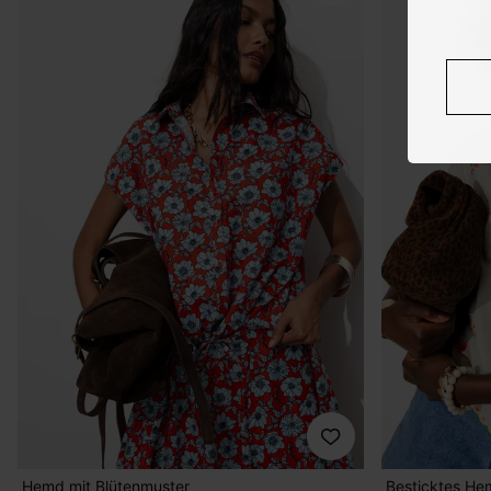
Hemd mit Blütenmuster
Besticktes H