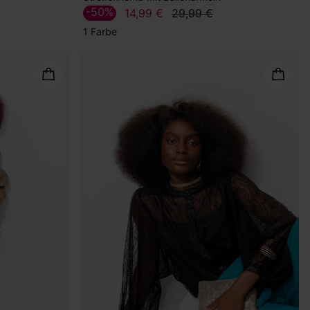
-50%
14,99 €
29,99 €
1 Farbe