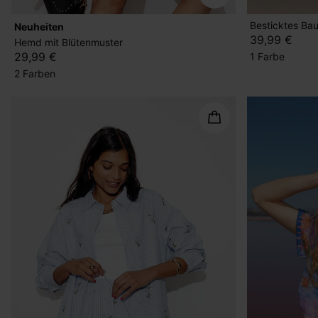
Besticktes B
Neuheiten
39,99 €
Hemd mit Blütenmuster
29,99 €
1 Farbe
2 Farben