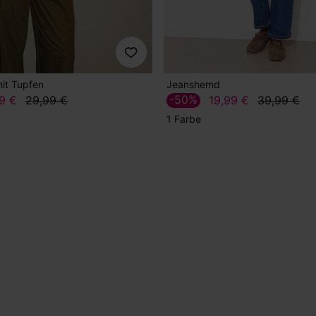
mit Tupfen
Jeanshemd
-50%
9 €
29,99 €
19,99 €
39,99 €
1 Farbe