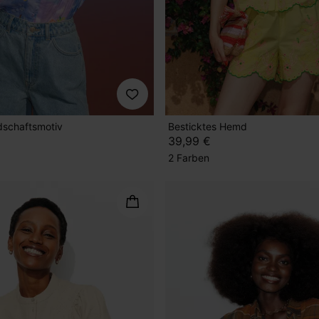
schaftsmotiv
Besticktes Hemd
39,99 €
2 Farben