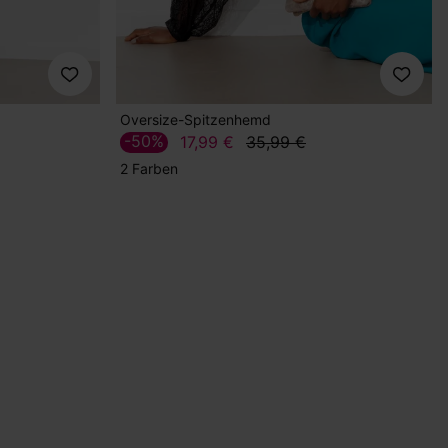
Oversize-Spitzenhemd
-50%
17,99 €
35,99 €
2 Farben