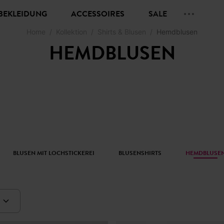
BEKLEIDUNG
ACCESSOIRES
SALE
Home
Kollektion
Shirts & Blusen
Hemdblusen
HEMDBLUSEN
BLUSEN MIT LOCHSTICKEREI
BLUSENSHIRTS
HEMDBLUSE