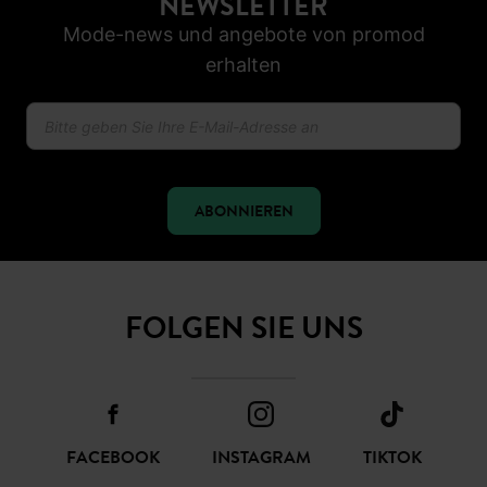
30 TAGE RÜCKGABERECHT
SICHER BEZAHLEN
Klarna, Apple Pay, Visa, PayPal
NEWSLETTER
Mode-news und angebote von promod
erhalten
ABONNIEREN