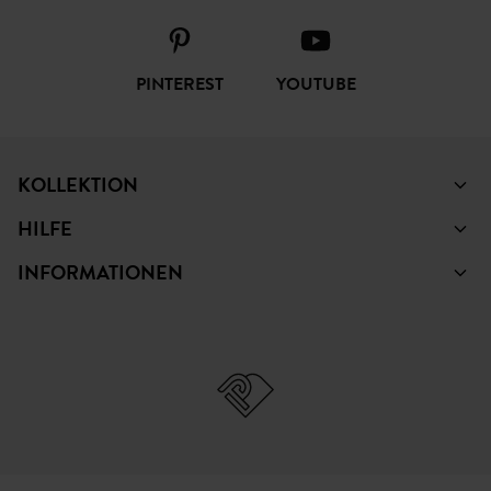
FOLGEN SIE UNS
FACEBOOK
INSTAGRAM
TIKTOK
PINTEREST
YOUTUBE
KOLLEKTION
HILFE
INFORMATIONEN