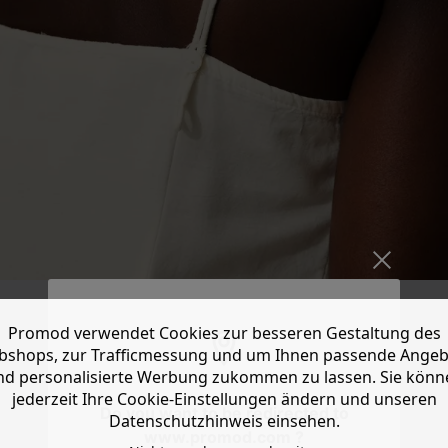
Promod verwendet Cookies zur besseren Gestaltung des
shops, zur Trafficmessung und um Ihnen passende Ange
nd personalisierte Werbung zukommen zu lassen. Sie könn
jederzeit Ihre Cookie-Einstellungen ändern und unseren
Do you want to be redirected to
Datenschutzhinweis einsehen.
www.promod.com ?