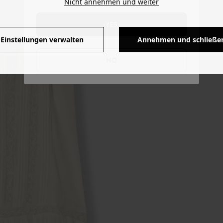
Nicht annehmen und weiter
YES
Einstellungen verwalten
Annehmen und schließe
NO