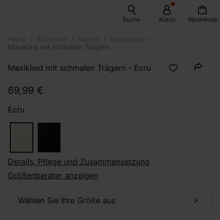
Suche
Konto
Warenkorb
Home
Kollektion
Kleider
Maxikleider
Maxikleid mit schmalen Trägern
Maxikleid mit schmalen Trägern - Ecru
69,99 €
Ecru
Details, Pflege und Zusammensetzung
Größenberater anzeigen
Wählen Sie Ihre Größe aus