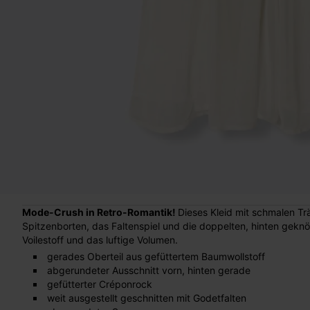
Mode-Crush in Retro-Romantik!
Dieses Kleid mit schmalen Träg
Spitzenborten, das Faltenspiel und die doppelten, hinten geknö
Voilestoff und das luftige Volumen.
gerades Oberteil aus gefüttertem Baumwollstoff
abgerundeter Ausschnitt vorn, hinten gerade
gefütterter Créponrock
weit ausgestellt geschnitten mit Godetfalten