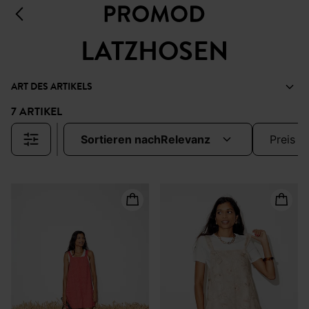
LATZHOSEN
ART DES ARTIKELS
7 ARTIKEL
sortieren nach
relevanz
preis