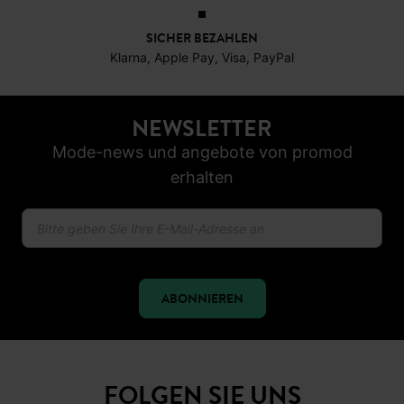
SICHER BEZAHLEN
Klarna, Apple Pay, Visa, PayPal
NEWSLETTER
Mode-news und angebote von promod
erhalten
ABONNIEREN
FOLGEN SIE UNS