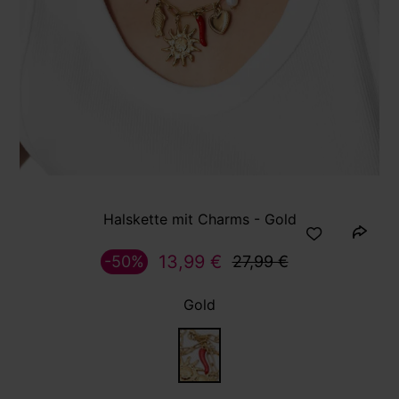
Halskette mit Charms - Gold
13,99 €
-50%
27,99 €
Gold