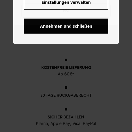
Einstellungen verwalten
NO
Annehmen und schließen
KOSTENFREIE LIEFERUNG
Ab 60€*
30 TAGE RÜCKGABERECHT
SICHER BEZAHLEN
Klarna, Apple Pay, Visa, PayPal