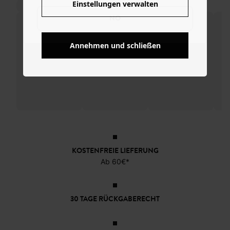
Einstellungen verwalten
NO
Annehmen und schließen
KOSTENFREIE LIEFERUNG
Ab 60€*
30 TAGE RÜCKGABERECHT