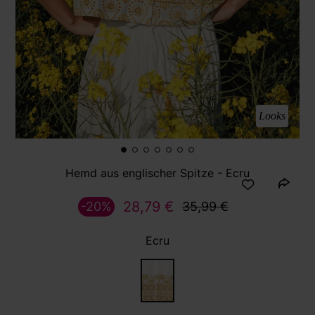
Looks
Hemd aus englischer Spitze - Ecru
28,79 €
-20%
35,99 €
Ecru