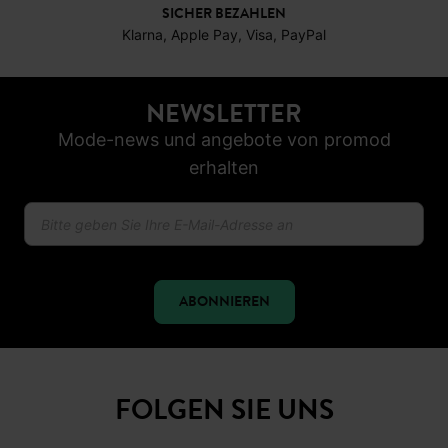
SICHER BEZAHLEN
Klarna, Apple Pay, Visa, PayPal
NEWSLETTER
Mode-news und angebote von promod
erhalten
ABONNIEREN
FOLGEN SIE UNS