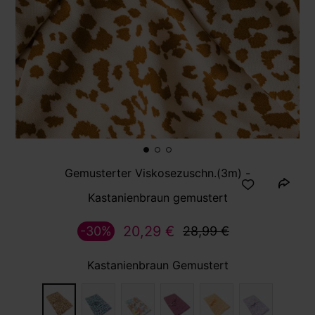
Gemusterter Viskosezuschn.(3m) -
Kastanienbraun gemustert
20,29 €
-30%
28,99 €
Kastanienbraun Gemustert