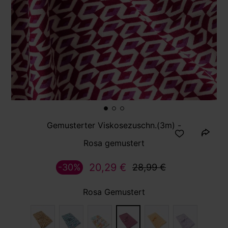
Gemusterter Viskosezuschn.(3m) -
Rosa gemustert
20,29 €
-30%
28,99 €
Rosa Gemustert