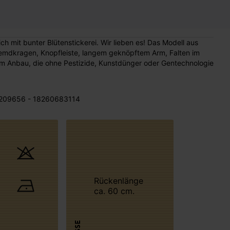
 mit bunter Blütenstickerei. Wir lieben es! Das Modell aus
 Hemdkragen, Knopfleiste, langem geknöpftem Arm, Falten im
 Anbau, die ohne Pestizide, Kunstdünger oder Gentechnologie
209656 - 18260683114
Rückenlänge
ca. 60 cm.