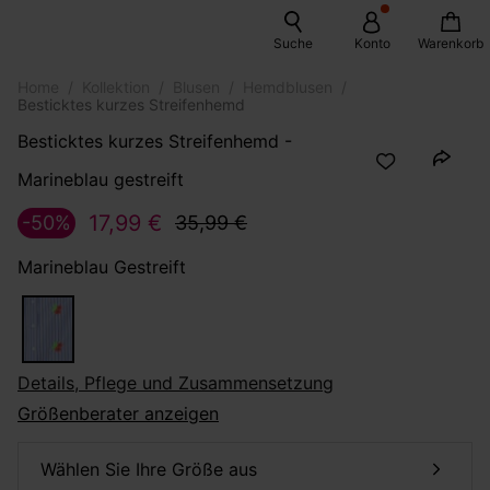
Suche
Konto
Warenkorb
Home
Kollektion
Blusen
Hemdblusen
Besticktes kurzes Streifenhemd
Besticktes kurzes Streifenhemd -
Marineblau gestreift
17,99 €
-50%
35,99 €
Marineblau Gestreift
Details, Pflege und Zusammensetzung
Größenberater anzeigen
Wählen Sie Ihre Größe aus