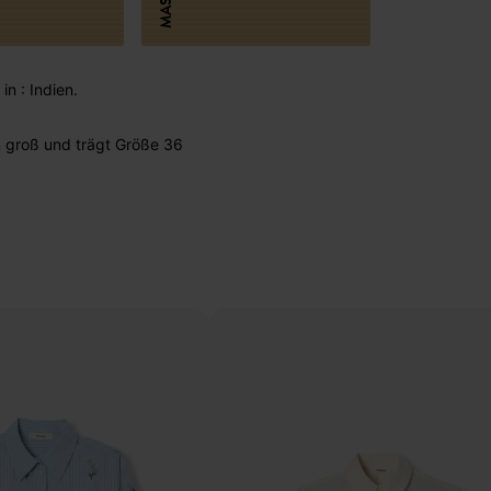
MASSE
in : Indien.
 groß und trägt Größe 36