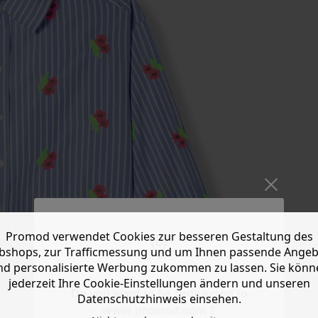
Promod verwendet Cookies zur besseren Gestaltung des
shops, zur Trafficmessung und um Ihnen passende Ange
nd personalisierte Werbung zukommen zu lassen. Sie könn
jederzeit Ihre Cookie-Einstellungen ändern und unseren
Do you want to be redirected to
Datenschutzhinweis einsehen.
www.promod.com ?