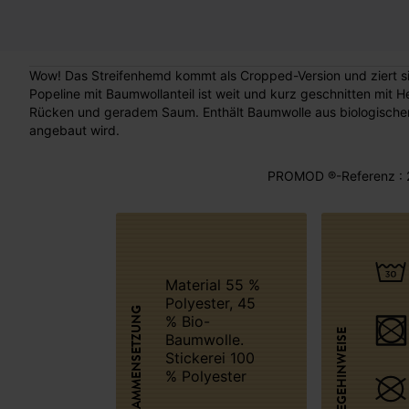
Wow! Das Streifenhemd kommt als Cropped-Version und ziert sich
Popeline mit Baumwollanteil ist weit und kurz geschnitten mit
Rücken und geradem Saum. Enthält Baumwolle aus biologischem
angebaut wird.
PROMOD ®-Referenz : 
Material 55 %
Polyester, 45
ZUSAMMENSETZUNG
% Bio-
PFLEGEHINWEISE
Baumwolle.
Stickerei 100
% Polyester