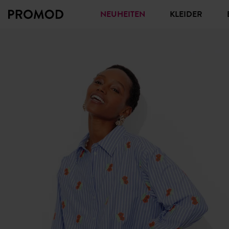
NEUHEITEN
KLEIDER