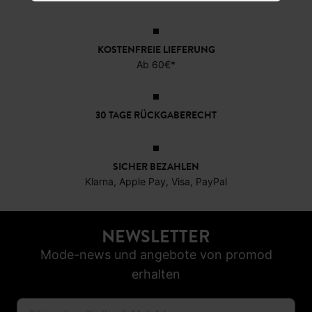
30,7
KOSTENFREIE LIEFERUNG
Ab 60€*
30 TAGE RÜCKGABERECHT
SICHER BEZAHLEN
Klarna, Apple Pay, Visa, PayPal
NEWSLETTER
Mode-news und angebote von promod