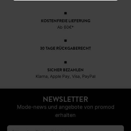
30,7
KOSTENFREIE LIEFERUNG
Ab 60€*
30 TAGE RÜCKGABERECHT
SICHER BEZAHLEN
Klarna, Apple Pay, Visa, PayPal
NEWSLETTER
Mode-news und angebote von promod