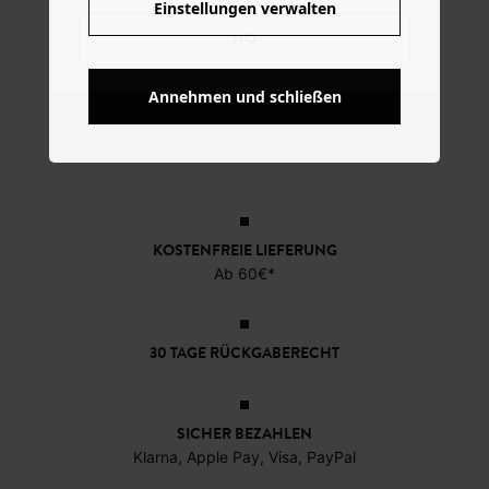
Einstellungen verwalten
NO
Annehmen und schließen
KOSTENFREIE LIEFERUNG
Ab 60€*
30 TAGE RÜCKGABERECHT
SICHER BEZAHLEN
Klarna, Apple Pay, Visa, PayPal