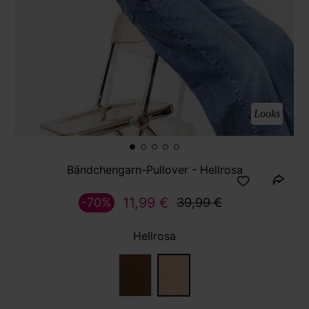
Looks
Bändchengarn-Pullover - Hellrosa
11,99 €
-70%
39,99 €
Hellrosa