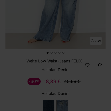
Looks
Weite Low Waist-Jeans FELIX -
Hellblau Denim
18,39 €
-60%
45,99 €
Hellblau Denim