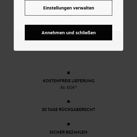
Einstellungen verwalten
NO
Annehmen und schließen
KOSTENFREIE LIEFERUNG
Ab 60€*
30 TAGE RÜCKGABERECHT
SICHER BEZAHLEN