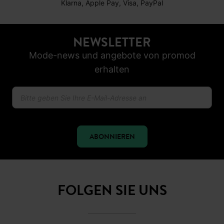
Klarna, Apple Pay, Visa, PayPal
NEWSLETTER
Mode-news und angebote von promod
erhalten
ABONNIEREN
FOLGEN SIE UNS