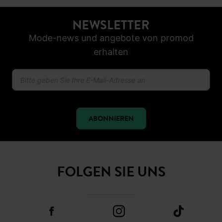
Ab 60€*
30 TAGE RÜCKGABERECHT
SICHER BEZAHLEN
Klarna, Apple Pay, Visa, PayPal
NEWSLETTER
Mode-news und angebote von promod
erhalten
ABONNIEREN