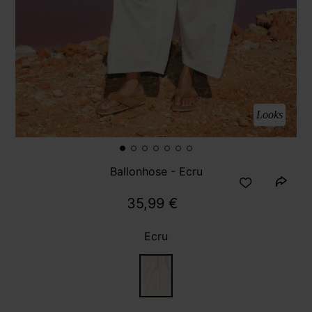
Looks
Ballonhose - Ecru
35,99 €
Ecru