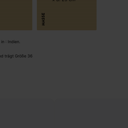
MASSE
in : Indien.
nd trägt Größe 36