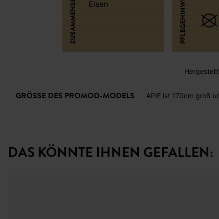
ZUSAMMENSETZUNG
PFLEGEHINWEISE
Eisen
Hergestellt 
GRÖSSE DES PROMOD-MODELS
APIE ist 170cm groß u
DAS KÖNNTE IHNEN GEFALLEN: