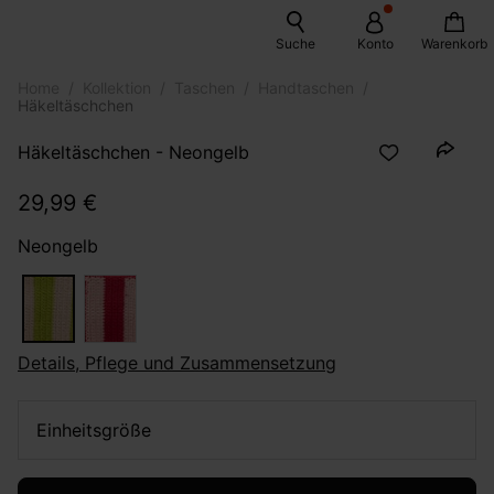
Suche
Konto
Warenkorb
Home
Kollektion
Taschen
Handtaschen
Häkeltäschchen
Häkeltäschchen - Neongelb
29,99 €
Neongelb
Details, Pflege und Zusammensetzung
Einheitsgröße