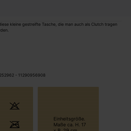
diese kleine gestreifte Tasche, die man auch als Clutch tragen
rden.
252962 - 11290956908
Einheitsgröße.
Maße ca. H. 17
x B. 29 cm