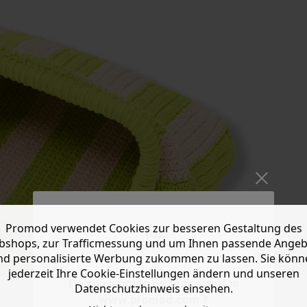
Promod verwendet Cookies zur besseren Gestaltung des
shops, zur Trafficmessung und um Ihnen passende Ange
nd personalisierte Werbung zukommen zu lassen. Sie könn
jederzeit Ihre Cookie-Einstellungen ändern und unseren
Do you want to be redirected to
Datenschutzhinweis einsehen.
www.promod.com ?