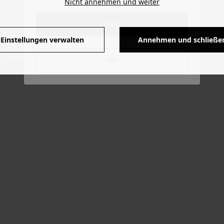
Nicht annehmen und weiter
YES
Einstellungen verwalten
Annehmen und schließe
NO