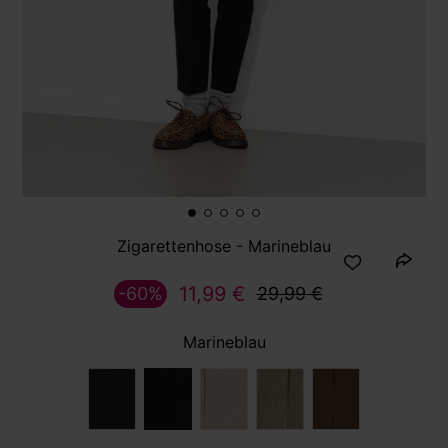
Zigarettenhose - Marineblau
11,99 €
-60%
29,99 €
Marineblau