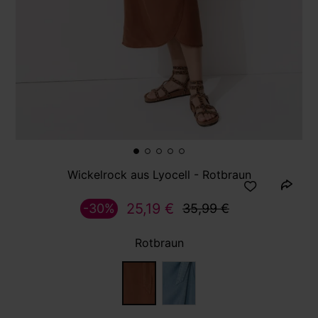
Wickelrock aus Lyocell - Rotbraun
25,19 €
-30%
35,99 €
Rotbraun