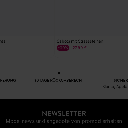
nas
Sabots mit Strasssteinen
-30%
27,99 €
EFERUNG
30 TAGE RÜCKGABERECHT
SICHER
Klarna, Apple
NEWSLETTER
Mode-news und angebote von promod erhalten