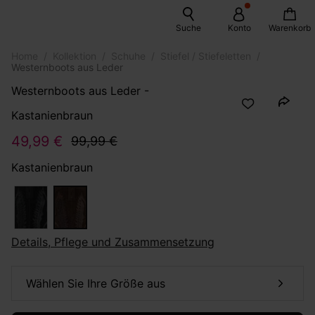
Suche
Konto
Warenkorb
Home
Kollektion
Schuhe
Stiefel / Stiefeletten
Westernboots aus Leder
Westernboots aus Leder -
Kastanienbraun
49,99 €
99,99 €
Kastanienbraun
Details, Pflege und Zusammensetzung
Wählen Sie Ihre Größe aus