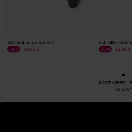
Westernboots aus Leder
Schnallen-Balleri
-60%
-60%
39,99 €
23,99 €
KOSTENFREIE LI
Ab 60€*