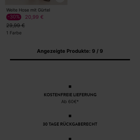
Weite Hose mit Gürtel
-30%
20,99 €
29,99 €
1 Farbe
Angezeigte Produkte: 9 / 9
KOSTENFREIE LIEFERUNG
Ab 60€*
30 TAGE RÜCKGABERECHT