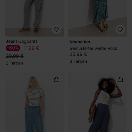
Jeans-Jogpants
Neuheiten
-60%
11,99 €
Gemusterter weiter Rock
35,99 €
29,99 €
3 Farben
2 Farben