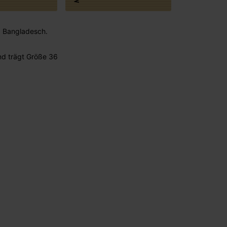
 : Bangladesch.
nd trägt Größe 36