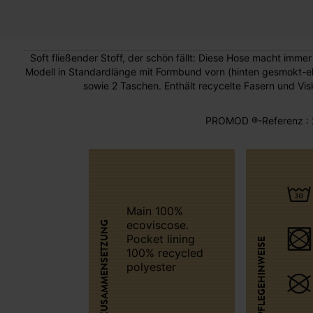
Soft fließender Stoff, der schön fällt: Diese Hose macht immer
Modell in Standardlänge mit Formbund vorn (hinten gesmokt-el
sowie 2 Taschen. Enthält recycelte Fasern und Visk
PROMOD ®-Referenz : 
Main 100%
ecoviscose.
ZUSAMMENSETZUNG
Pocket lining
PFLEGEHINWEISE
100% recycled
polyester