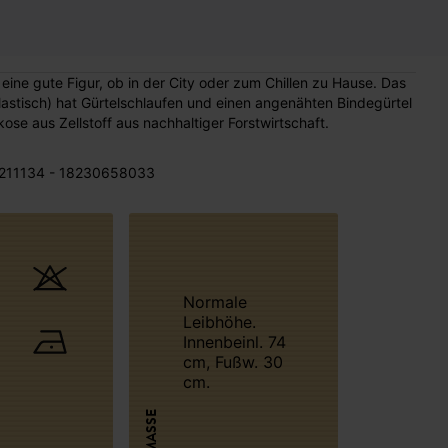
 eine gute Figur, ob in der City oder zum Chillen zu Hause. Das
astisch) hat Gürtelschlaufen und einen angenähten Bindegürtel
ose aus Zellstoff aus nachhaltiger Forstwirtschaft.
211134 - 18230658033
Normale
Leibhöhe.
Innenbeinl. 74
cm, Fußw. 30
cm.
MASSE