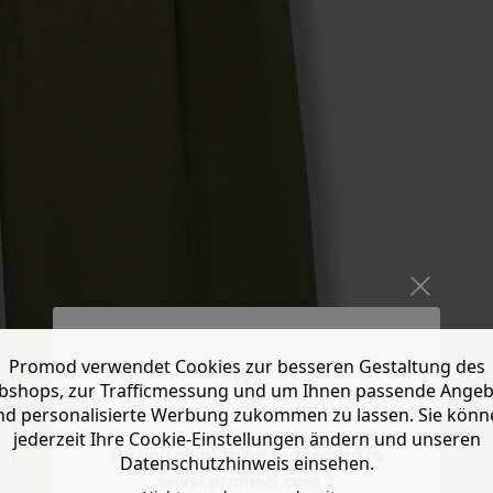
Promod verwendet Cookies zur besseren Gestaltung des
shops, zur Trafficmessung und um Ihnen passende Ange
nd personalisierte Werbung zukommen zu lassen. Sie könn
jederzeit Ihre Cookie-Einstellungen ändern und unseren
Do you want to be redirected to
Datenschutzhinweis einsehen.
www.promod.com ?