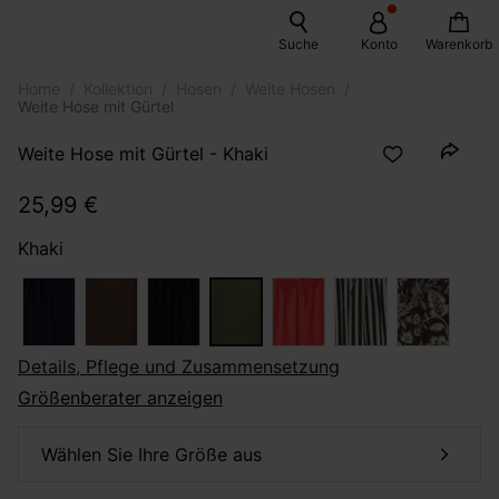
Suche
Konto
Warenkorb
Home
Kollektion
Hosen
Weite Hosen
Weite Hose mit Gürtel
Weite Hose mit Gürtel - Khaki
25,99 €
Khaki
Details, Pflege und Zusammensetzung
Größenberater anzeigen
Wählen Sie Ihre Größe aus