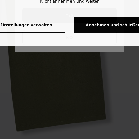
Nicht annehmen und weiter
YES
Einstellungen verwalten
Annehmen und schließe
NO