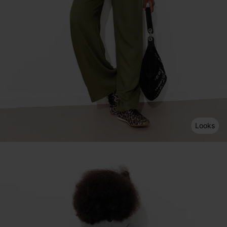
Looks