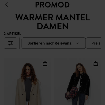
WARMER MANTEL
DAMEN
2 ARTIKEL
sortieren nach
relevanz
preis