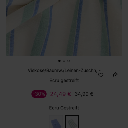
Viskose/Baumw./Leinen-Zuschn, -
Ecru gestreift
24,49 €
-30%
34,99 €
Ecru Gestreift