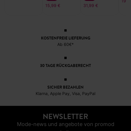
19,9
15,99 €
31,99 €
KOSTENFREIE LIEFERUNG
Ab 60€*
30 TAGE RÜCKGABERECHT
SICHER BEZAHLEN
Klarna, Apple Pay, Visa, PayPal
NEWSLETTER
Mode-news und angebote von promod