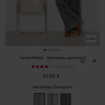
Looks
Tweed-Weste - Marineblau gemustert
1 Bewertung
20,00 €
Marineblau Gemustert