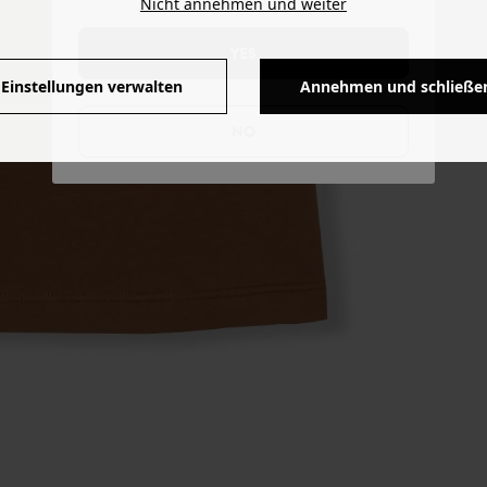
Nicht annehmen und weiter
YES
Einstellungen verwalten
Annehmen und schließe
NO