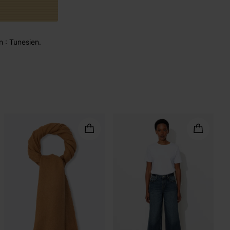
n : Tunesien.