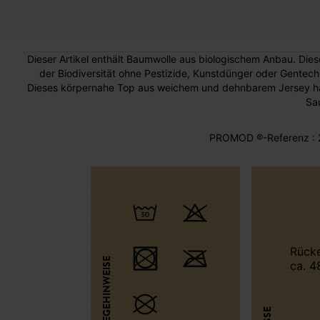
Dieser Artikel enthält Baumwolle aus biologischem Anbau. Dies
der Biodiversität ohne Pestizide, Kunstdünger oder Gentechn
Dieses körpernahe Top aus weichem und dehnbarem Jersey hat 
Sa
PROMOD ®-Referenz : 
Rückenlänge
PFLEGEHINWEISE
ca. 4