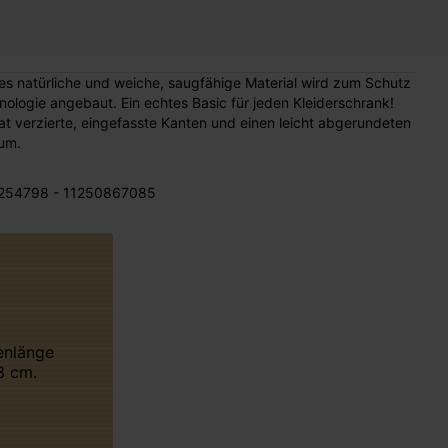
es natürliche und weiche, saugfähige Material wird zum Schutz
ologie angebaut. Ein echtes Basic für jeden Kleiderschrank!
verzierte, eingefasste Kanten und einen leicht abgerundeten
um.
254798 - 11250867085
8 cm.