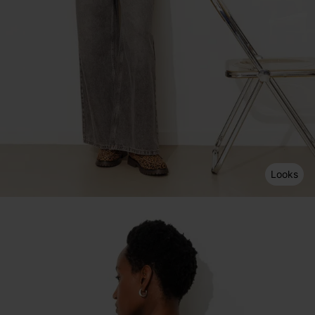
Looks