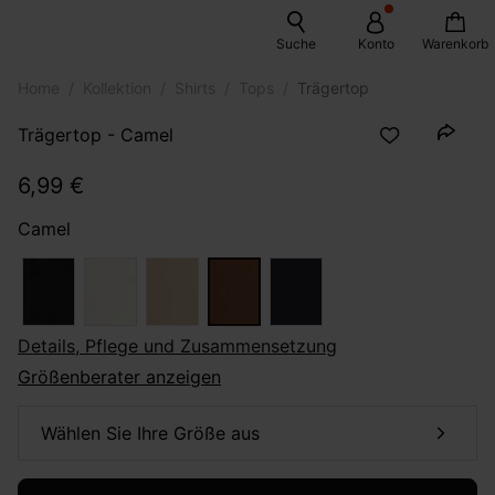
Suche
Konto
Warenkorb
Home
Kollektion
Shirts
Tops
Trägertop
Trägertop - Camel
6,99 €
Camel
Details, Pflege und Zusammensetzung
Größenberater anzeigen
Wählen Sie Ihre Größe aus