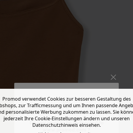
Promod verwendet Cookies zur besseren Gestaltung des
shops, zur Trafficmessung und um Ihnen passende Ange
nd personalisierte Werbung zukommen zu lassen. Sie könn
jederzeit Ihre Cookie-Einstellungen ändern und unseren
Do you want to be redirected to
Datenschutzhinweis einsehen.
www.promod.com ?