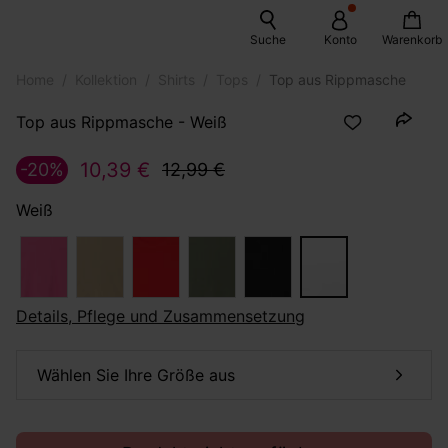
Suche
Konto
Warenkorb
Home
Kollektion
Shirts
Tops
Top aus Rippmasche
Top aus Rippmasche - Weiß
10,39 €
-20%
12,99 €
Weiß
Details, Pflege und Zusammensetzung
Wählen Sie Ihre Größe aus