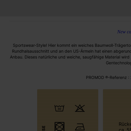
New col
Sportswear-Style! Hier kommt ein weiches Baumwoll-Trägert
Rundhalsausschnitt und an den US-Ärmeln hat einen abgerunde
Anbau. Dieses natürliche und weiche, saugfähige Material wird
Gentechnolog
PROMOD ®-Referenz : 
Rückenlänge
ca. 5