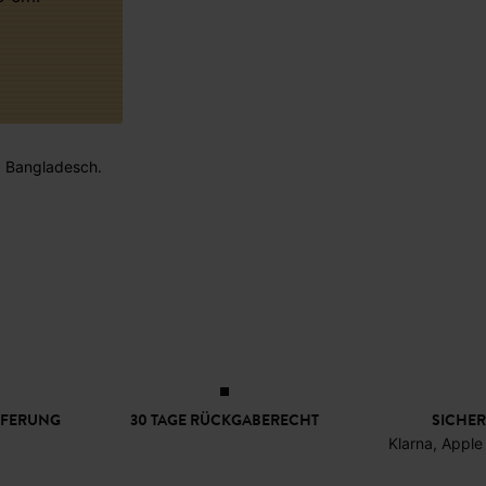
 : Bangladesch.
EFERUNG
30 TAGE RÜCKGABERECHT
SICHER
Klarna, Apple