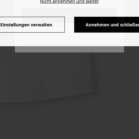
Nicht annehmen und weiter
YES
Einstellungen verwalten
Annehmen und schließe
NO