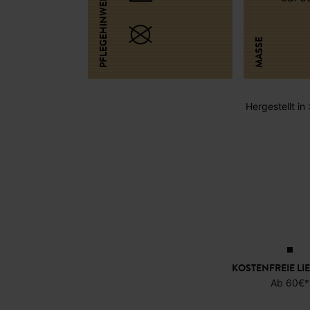
PFLEGEHINWEISE
MASSE
Hergestellt in
KOSTENFREIE LI
Ab 60€*