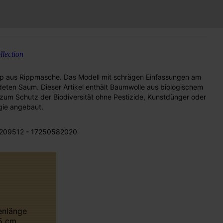
lection
op aus Rippmasche. Das Modell mit schrägen Einfassungen am
ten Saum. Dieser Artikel enthält Baumwolle aus biologischem
 zum Schutz der Biodiversität ohne Pestizide, Kunstdünger oder
ie angebaut.
209512 - 17250582020
5 cm.