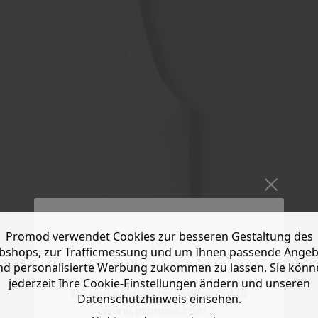
Promod verwendet Cookies zur besseren Gestaltung des
shops, zur Trafficmessung und um Ihnen passende Ange
nd personalisierte Werbung zukommen zu lassen. Sie könn
jederzeit Ihre Cookie-Einstellungen ändern und unseren
Do you want to be redirected to
Datenschutzhinweis einsehen.
www.promod.com ?