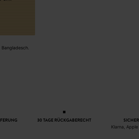
 : Bangladesch.
EFERUNG
30 TAGE RÜCKGABERECHT
SICHER
Klarna, Apple