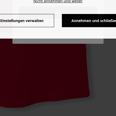
Nicht annehmen und weiter
YES
Einstellungen verwalten
Annehmen und schließe
NO