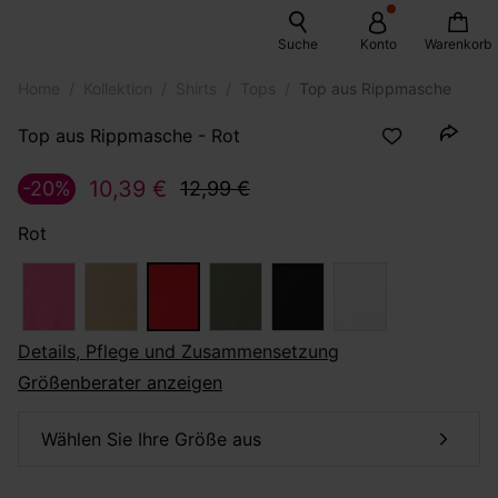
Suche
Konto
Warenkorb
Home
Kollektion
Shirts
Tops
Top aus Rippmasche
Top aus Rippmasche - Rot
10,39 €
-20%
12,99 €
Rot
Details, Pflege und Zusammensetzung
Größenberater anzeigen
Wählen Sie Ihre Größe aus