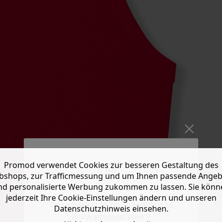
Promod verwendet Cookies zur besseren Gestaltung des
shops, zur Trafficmessung und um Ihnen passende Ange
nd personalisierte Werbung zukommen zu lassen. Sie könn
jederzeit Ihre Cookie-Einstellungen ändern und unseren
Do you want to be redirected to
Datenschutzhinweis einsehen.
www.promod.com ?