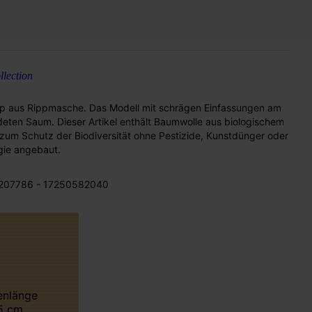
lection
op aus Rippmasche. Das Modell mit schrägen Einfassungen am
ten Saum. Dieser Artikel enthält Baumwolle aus biologischem
 zum Schutz der Biodiversität ohne Pestizide, Kunstdünger oder
ie angebaut.
207786 - 17250582040
5 cm.