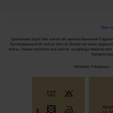
New col
Sportswear-Style! Hier kommt ein weiches Baumwoll-Trägert
Rundhalsausschnitt und an den US-Ärmeln hat einen abgerunde
Anbau. Dieses natürliche und weiche, saugfähige Material wird
Gentechnolog
PROMOD ®-Referenz : 
Rückenlänge
ca. 5