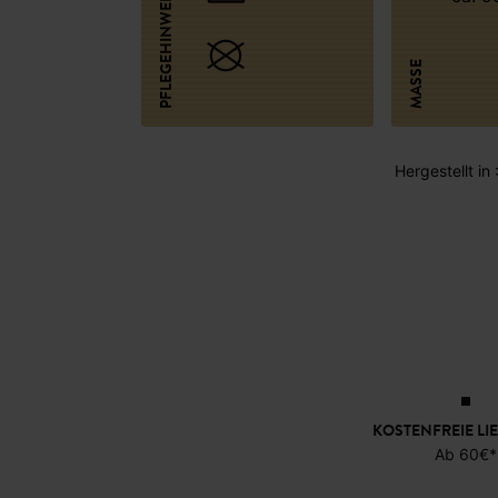
PFLEGEHINWEISE
MASSE
Hergestellt in
KOSTENFREIE LI
Ab 60€*