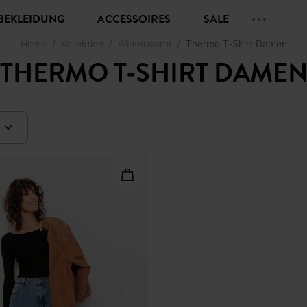
BEKLEIDUNG
ACCESSOIRES
SALE
Home
Kollektion
Winterwarm
Thermo T‑Shirt Damen
THERMO T‑SHIRT DAME