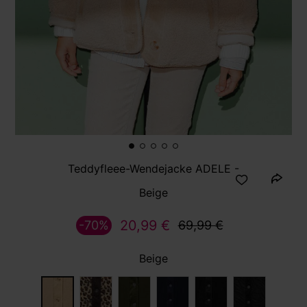
Teddyfleee-Wendejacke ADELE -
Beige
20,99 €
-70%
69,99 €
Beige