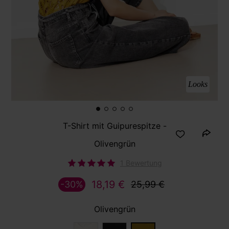
Looks
T-Shirt mit Guipurespitze -
Olivengrün
1 Bewertung
18,19 €
-30%
25,99 €
Olivengrün