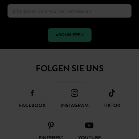
Mode-news und angebote von promod
erhalten
ABONNIEREN
FOLGEN SIE UNS
FACEBOOK
INSTAGRAM
TIKTOK