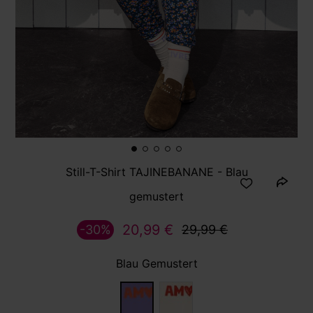
Still-T-Shirt TAJINEBANANE - Blau
gemustert
20,99 €
-30%
29,99 €
Blau Gemustert