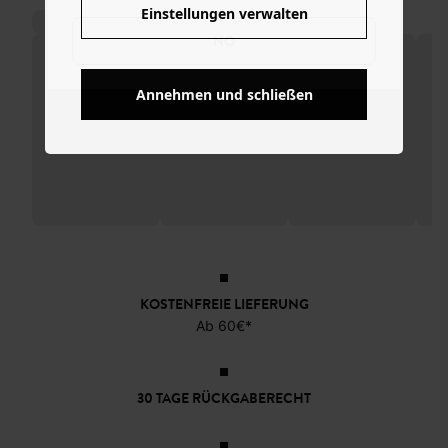
Einstellungen verwalten
NO
Annehmen und schließen
KOSTENFREIE LIEFERUNG
Ab 60€*
30 TAGE RÜCKGABERECHT