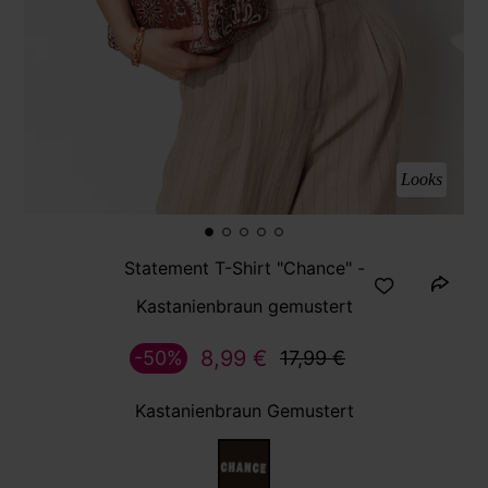
Looks
Statement T-Shirt "Chance" -
Kastanienbraun gemustert
8,99 €
-50%
17,99 €
Kastanienbraun Gemustert