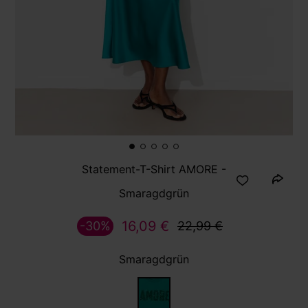
Statement-T-Shirt AMORE -
Smaragdgrün
16,09 €
-30%
22,99 €
Smaragdgrün