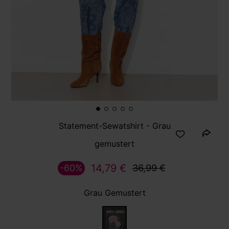
Statement-Sewatshirt - Grau
gemustert
14,79 €
-60%
36,99 €
Grau Gemustert