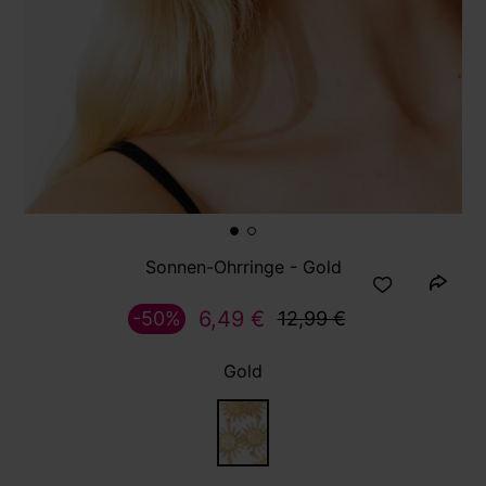
Sonnen-Ohrringe - Gold
6,49 €
-50%
12,99 €
Gold