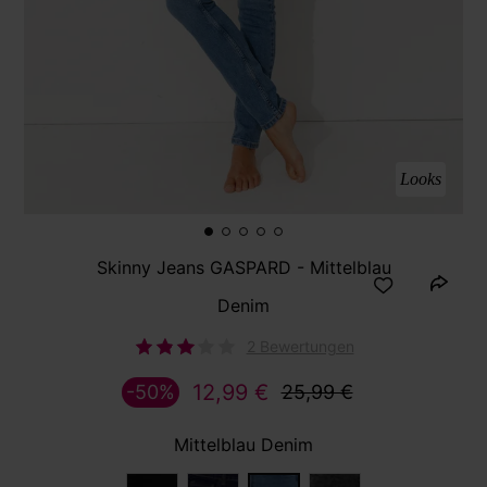
Looks
Skinny Jeans GASPARD - Mittelblau
Denim
2 Bewertungen
12,99 €
-50%
25,99 €
Mittelblau Denim