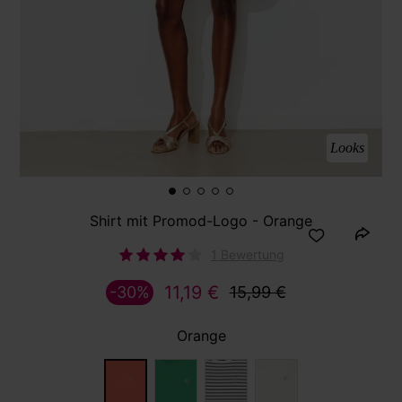
Looks
Shirt mit Promod-Logo - Orange
1 Bewertung
11,19 €
-30%
15,99 €
Orange