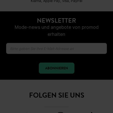
Klarna, Apple Pay, Visa, PayPal
NEWSLETTER
Mode-news und angebote von promod
erhalten
ABONNIEREN
FOLGEN SIE UNS