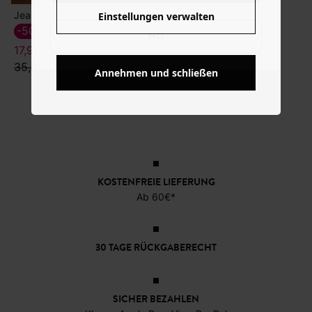
Jeans-Bermuda
Einstellungen verwalten
-50%
NO
17,99 €
35,99 €
Annehmen und schließen
KOSTENFREIE LIEFERUNG
Ab 60€*
30 TAGE RÜCKGABERECHT
SICHER BEZAHLEN