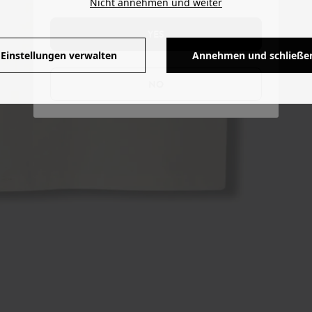
Nicht annehmen und weiter
YES
Einstellungen verwalten
Annehmen und schließe
NO