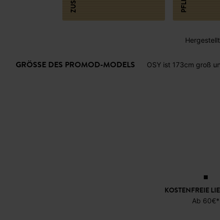
Hergestellt 
GRÖSSE DES PROMOD-MODELS
OSY ist 173cm groß un
KOSTENFREIE LI
Ab 60€*