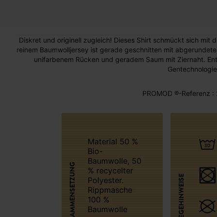
Diskret und originell zugleich! Dieses Shirt schmückt sich mit
reinem Baumwolljersey ist gerade geschnitten mit abgerundet
unifarbenem Rücken und geradem Saum mit Ziernaht. Enth
Gentechnologie
PROMOD ®-Referenz : 
Material 50 %
Bio-
Baumwolle, 50
ZUSAMMENSETZUNG
% recycelter
PFLEGEHINWEISE
Polyester.
Rippmasche
100 %
Baumwolle