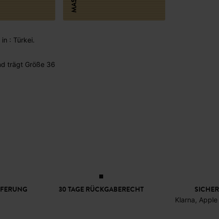
MASSE
in : Türkei.
d trägt Größe 36
EFERUNG
30 TAGE RÜCKGABERECHT
SICHER
Klarna, Apple