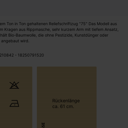
 dem Ton in Ton gehaltenen Reliefschriftzug "75" Das Modell aus
em Kragen aus Rippmasche, sehr kurzem Arm mit tiefem Ansatz,
ält Bio-Baumwolle, die ohne Pestizide, Kunstdünger oder
 angebaut wird.
210842 - 18250791520
Rückenlänge
ca. 61 cm.