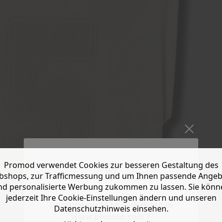
Promod verwendet Cookies zur besseren Gestaltung des
shops, zur Trafficmessung und um Ihnen passende Ange
nd personalisierte Werbung zukommen zu lassen. Sie könn
jederzeit Ihre Cookie-Einstellungen ändern und unseren
Do you want to be redirected to
Datenschutzhinweis einsehen.
www.promod.com ?