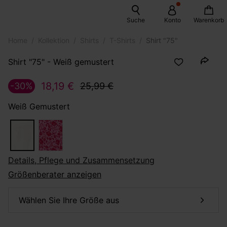
Suche
Konto
Warenkorb
Home
Kollektion
Shirts
T-Shirts
Shirt "75"
Shirt "75" - Weiß gemustert
18,19 €
-30%
25,99 €
Weiß Gemustert
Details, Pflege und Zusammensetzung
Größenberater anzeigen
Wählen Sie Ihre Größe aus