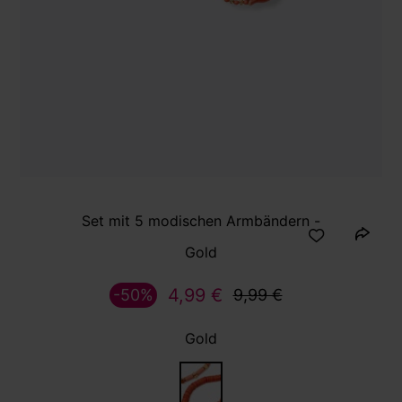
Set mit 5 modischen Armbändern -
Gold
4,99 €
-50%
9,99 €
Gold